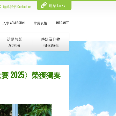
連結 Links
聯絡我們 Contact us
入學 ADMISSION
常用表格
INTRANET
活動剪影
傳媒及刊物
Activities
Publications
 2025〉榮獲獨奏