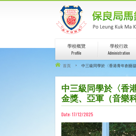
學校概覽
學校行政
Profile
Administration
首頁
>
中三級同學於〈香港青年創藝協會
中三級同學於〈香港
金獎、亞軍（音樂
Date:
17/12/2025