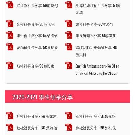
紅社副社長分享-5D龍曉彤
訓導組總領袖生長分享-5B陳
芷禧
黃社社長分享-5E 蔡悅兒
綠社社長分享-5C雷瀅竹
學生會主席分享-5A梁禧信
學長總領袖分享-5E駱穎彤
總領袖生長分享-5C黃穗欣
聯課活動組總領袖分享-4D
張昊軒
藍社社長分享-5C滕毅康
English Ambassadors-5A Chen
Chak Kai 5E Leung Ho Chuen
2020-2021 學生領袖分享
紅社社長分享 - 5A 張家慧
黃社社長分享 - 5E 張嘉穎
藍社社長分享 - 5D 葉婉儀
綠社社長分享 - 5B 鄭柏俊