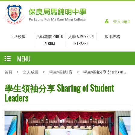
登入 Log in
30+校慶
活動花絮 PHOTO
入學 ADMISSION
常用表格
ALBUM
INTRANET
MENU
首頁
>
全人成長
>
學生領袖培育
>
學生領袖分享 Sharing of...
學生領袖分享 Sharing of Student
Leaders