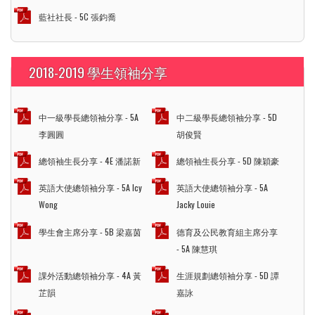
藍社社長 - 5C 張鈞喬
2018-2019 學生領袖分享
中一級學長總領袖分享 - 5A
中二級學長總領袖分享 - 5D
李圓圓
胡俊賢
總領袖生長分享 - 4E 潘諾新
總領袖生長分享 - 5D 陳穎豪
英語大使總領袖分享 - 5A Icy
英語大使總領袖分享 - 5A
Wong
Jacky Louie
學生會主席分享 - 5B 梁嘉茵
德育及公民教育組主席分享
- 5A 陳慧琪
課外活動總領袖分享 - 4A 黃
生涯規劃總領袖分享 - 5D 譚
芷韻
嘉詠