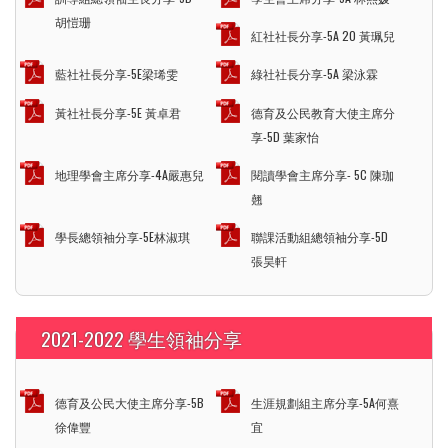
胡愷珊
紅社社長分享-5A 20 黃珮兒
藍社社長分享-5E梁琋雯
綠社社長分享-5A 梁泳霖
黃社社長分享-5E 黃卓君
德育及公民教育大使主席分
享-5D 葉家怡
地理學會主席分享-4A嚴惠兒
閱讀學會主席分享- 5C 陳珈
翹
學長總領袖分享-5E林淑琪
聯課活動組總領袖分享-5D
張昊軒
2021-2022 學生領袖分享
德育及公民大使主席分享-5B
生涯規劃組主席分享-5A何熹
徐偉豐
宜