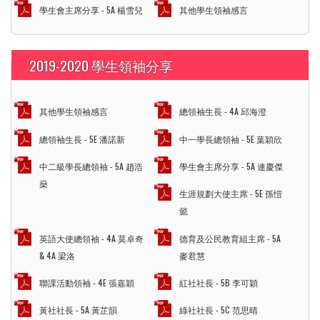
學生會主席分享 - 5A 楊雪兒
其他學生領袖感言
2019-2020 學生領袖分享
其他學生領袖感言
總領袖生長 - 4A 邱海澄
總領袖生長 - 5E 潘諾新
中一學長總領袖 - 5E 葉穎欣
中二級學長總領袖 - 5A 趙浩
學生會主席分享 - 5A 連慶傑
燊
生涯規劃大使主席 - 5E 孫愷
懿
英語大使總領袖 - 4A 莫卓奇
德育及公民教育組主席 - 5A
& 4A 梁洛
麥君慧
聯課活動領袖 - 4E 張嘉穎
紅社社長 - 5B 李可穎
黃社社長 - 5A 黃芷韻
綠社社長 - 5C 范思晴