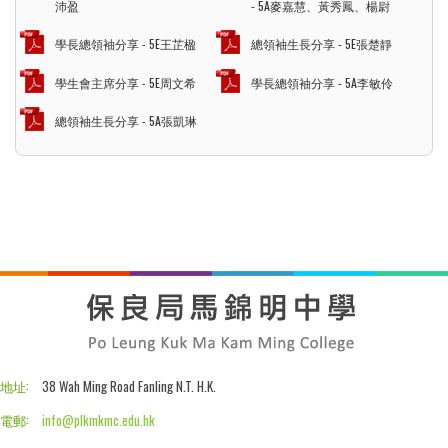
沛盈
- 5A麥嘉慧、黃秀鳳、楊尉
學長總領袖分享 - 5E王芷楹
總領袖生長分享 - 5E張楚靜
學生會主席分享 - 5E周文希
學長總領袖分享 - 5A李敏伶
總領袖生長分享 - 5A張凱琳
地址:
38 Wah Ming Road Fanling N.T. H.K.
電郵:
info@plkmkmc.edu.hk