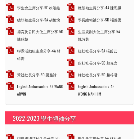
學生會主席分享-5E 賴頌堯
總領袖生長分享-4A 陳恩祺
總領袖生長分享-5A 胡恒悅
學長總領袖分享-5D 禤善柔
德育及公民大使主席分享-5D
生涯規劃大使主席分享-5A
陳銘慧
姚詩茵
聯課活動組主席分享-4A 林
紅社社長分享-5A 張齡云
靖喬
藍社社長分享-5D 顏嘉言
黃社社長分享-5D 梁雅詠
綠社社長分享-5D 趙梓君
English Ambassadors-4E WANG
English Ambassadors-4E
ARVIN
WONG MAN HIM
2022-2023 學生領袖分享
訓導組總領袖生長分享-5D
學生會主席分享-5A 林熙媛