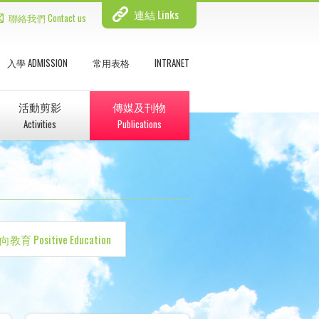
連結 Links
聯絡我們 Contact us
入學 ADMISSION
常用表格
INTRANET
活動剪影
傳媒及刊物
Activities
Publications
教育 Positive Education