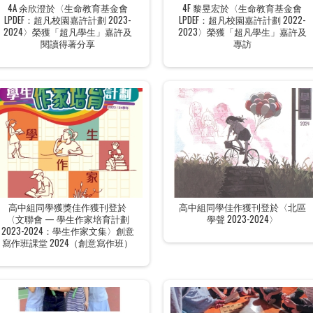
4A 余欣澄於〈生命教育基金會
4F 黎昱宏於〈生命教育基金會
LPDEF：超凡校園嘉許計劃 2023-
LPDEF：超凡校園嘉許計劃 2022-
2024〉榮獲「超凡學生」嘉許及
2023〉榮獲「超凡學生」嘉許及
閱讀得著分享
專訪
高中組同學獲獎佳作獲刊登於
高中組同學佳作獲刊登於〈北區
〈文聯會 — 學生作家培育計劃
學聲 2023-2024〉
2023-2024：學生作家文集〉創意
寫作班課堂 2024（創意寫作班）