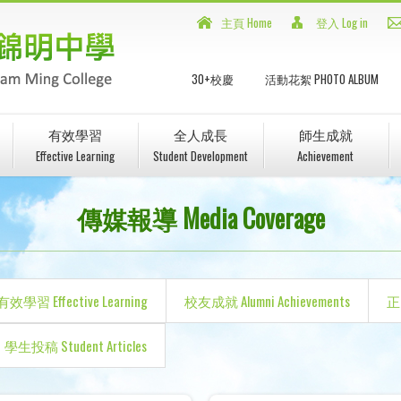
主頁 Home
登入 Log in
30+校慶
活動花絮 PHOTO ALBUM
有效學習
全人成長
師生成就
Effective Learning
Student Development
Achievement
傳媒報導 Media Coverage
有效學習 Effective Learning
校友成就 Alumni Achievements
正向
學生投稿 Student Articles