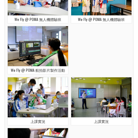
We Fly @ POMA 無人機體驗班
We Fly @ POMA 無人機體驗班
We Fly @ POMA 航拍影片製作活動
上課實況
上課實況