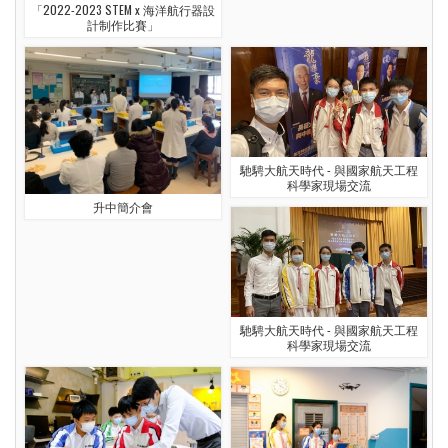
「2022-2023 STEM x 海洋航行器設
計制作比賽」
馳騁大航天時代 - 與國家航天工程
科學家現場交流
升中簡介會
馳騁大航天時代 - 與國家航天工程
科學家現場交流