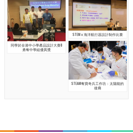
STEM x 海洋航行器設計制作比賽
同學於全港中小學產品設計大賽8
勇奪中學組優異獎
STEAM奪寶奇兵工作坊：太陽能的
後裔