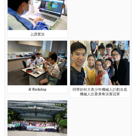
上課實況
AI Workshop
同學於科大青少年機械人計劃水底
機械人比賽勇奪決賽冠軍