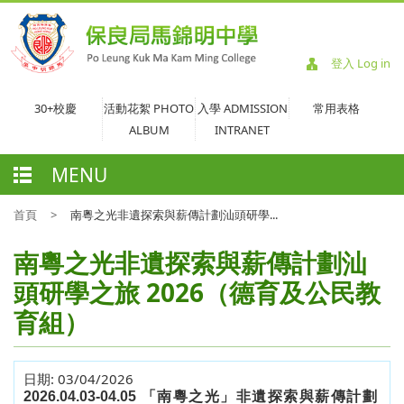
登入 Log in
30+校慶
活動花絮 PHOTO
入學 ADMISSION
常用表格
ALBUM
INTRANET
MENU
首頁
>
南粵之光非遺探索與薪傳計劃汕頭研學...
南粵之光非遺探索與薪傳計劃汕
頭研學之旅 2026（德育及公民教
育組）
日期:
03/04/2026
2026.04.03-04.05 「南粵之光」非遺探索與薪傳計劃