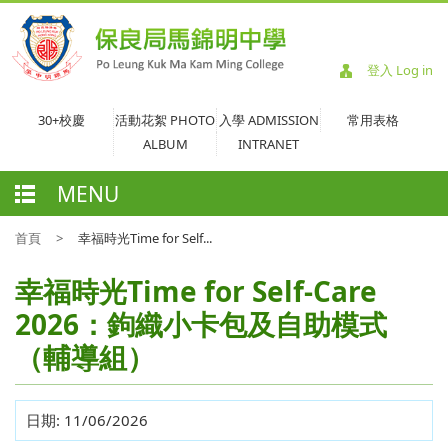
登入 Log in
30+校慶
活動花絮 PHOTO
入學 ADMISSION
常用表格
ALBUM
INTRANET
MENU
首頁
>
幸福時光Time for Self...
幸福時光Time for Self-Care
2026：鉤織小卡包及自助模式
（輔導組）
日期:
11/06/2026