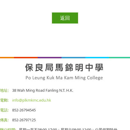
返回
地址:
38 Wah Ming Road Fanling N.T. H.K.
電郵:
info@plkmkmc.edu.hk
電話:
852-26794545
傳真:
852-26797125
辦公時間:
星期一至五08:00-17:00；星期六08:00-12:00；公眾假期除外