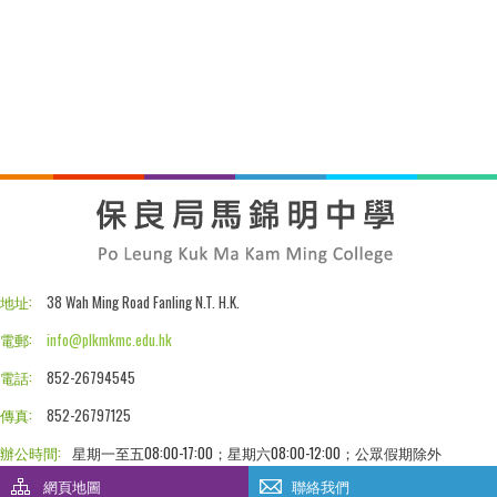
地址:
38 Wah Ming Road Fanling N.T. H.K.
電郵:
info@plkmkmc.edu.hk
電話:
852-26794545
傳真:
852-26797125
辦公時間:
星期一至五08:00-17:00；星期六08:00-12:00；公眾假期除外
網頁地圖
聯絡我們