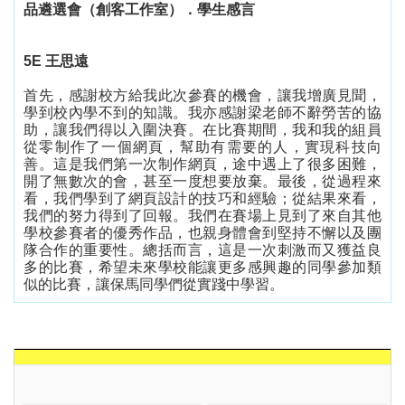
品遴選會（創客工作室）．學生感言
5E
王思遠
首先，感謝校方給我此次參賽的機會，讓我增廣見聞，
學到校內學不到的知識。我亦感謝梁老師不辭勞苦的協
助，讓我們得以入圍決賽。在比賽期間，我和我的組員
從零制作了一個網頁，幫助有需要的人，實現科技向
善。這是我們第一次制作網頁，途中遇上了很多困難，
開了無數次的會，甚至一度想要放棄。最後，從過程來
看，我們學到了網頁設計的技巧和經驗；從結果來看，
我們的努力得到了回報。我們在賽場上見到了來自其他
學校參賽者的優秀作品，也親身體會到堅持不懈以及團
隊合作的重要性。總括而言，這是一次刺激而又獲益良
多的比賽，希望未來學校能讓更多感興趣的同學參加類
似的比賽，讓保馬同學們從實踐中學習。