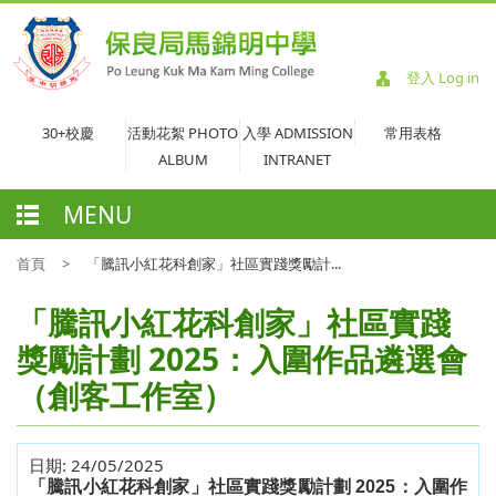
登入 Log in
30+校慶
活動花絮 PHOTO
入學 ADMISSION
常用表格
ALBUM
INTRANET
MENU
首頁
>
「騰訊小紅花科創家」社區實踐獎勵計...
「騰訊小紅花科創家」社區實踐
獎勵計劃 2025：入圍作品遴選會
（創客工作室）
日期:
24/05/2025
「騰訊小紅花科創家」社區實踐獎勵計劃
2025
：入圍作