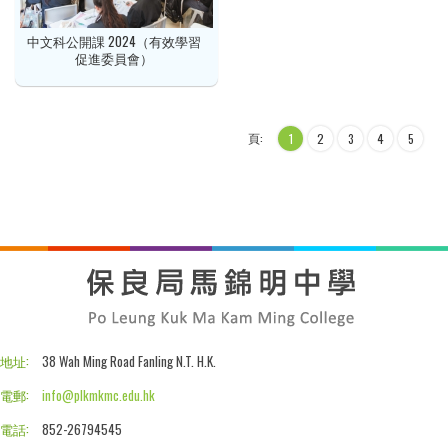
中文科公開課 2024（有效學習
促進委員會）
頁:
1
2
3
4
5
地址:
38 Wah Ming Road Fanling N.T. H.K.
電郵:
info@plkmkmc.edu.hk
電話:
852-26794545