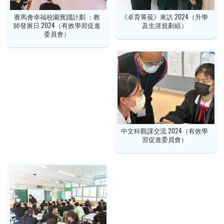
賽馬會幸福校園實踐計劃 ：教
《卓育菁莪》來訪 2024（升學
師發展日 2024（有效學習促進
及生涯規劃組）
委員會）
中文科觀課交流 2024（有效學
習促進委員會）