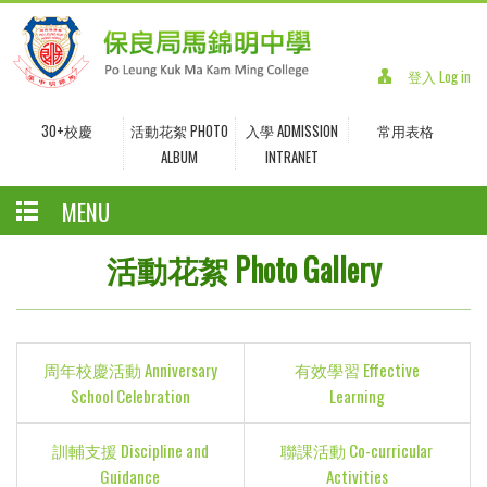
登入 Log in
30+校慶
活動花絮 PHOTO
入學 ADMISSION
常用表格
ALBUM
INTRANET
MENU
活動花絮 Photo Gallery
周年校慶活動 Anniversary
有效學習 Effective
School Celebration
Learning
訓輔支援 Discipline and
聯課活動 Co-curricular
Guidance
Activities