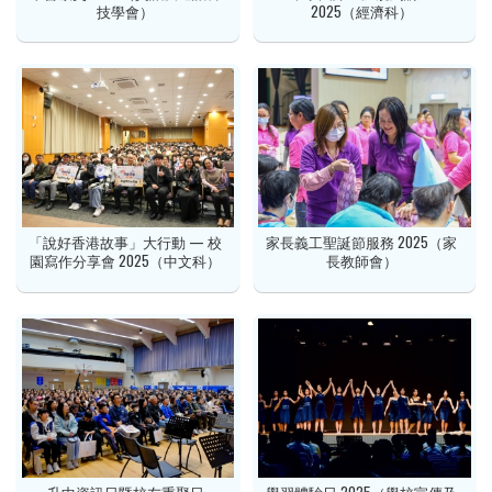
技學會）
2025（經濟科）
「說好香港故事」大行動 — 校
家長義工聖誕節服務 2025（家
園寫作分享會 2025（中文科）
長教師會）