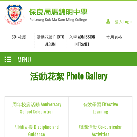
登入 Log in
30+校慶
活動花絮 PHOTO
入學 ADMISSION
常用表格
ALBUM
INTRANET
MENU
活動花絮 Photo Gallery
周年校慶活動 Anniversary
有效學習 Effective
School Celebration
Learning
訓輔支援 Discipline and
聯課活動 Co-curricular
Guidance
Activities