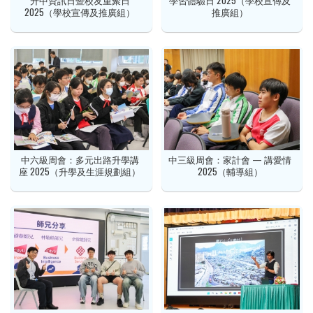
升中資訊日暨校友重聚日
學習體驗日 2025（學校宣傳及
2025（學校宣傳及推廣組）
推廣組）
中六級周會：多元出路升學講
中三級周會：家計會 — 講愛情
座 2025（升學及生涯規劃組）
2025（輔導組）