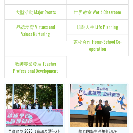
大型活動 Major Events
世界教室 World Classroom
品德培育 Virtues and
規劃人生 Life Planning
Values Nurturing
家校合作 Home-School Co-
operation
教師專業發展 Teacher
Professional Development
早會頒獎 2025（資訊及通訊科
華泰國際生涯規劃講座